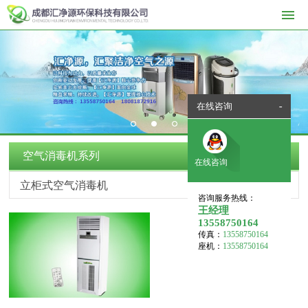
在线咨询
-
1
2
3
空气消毒机系列
在线咨询
立柜式空气消毒机
咨询服务热线：
王经理
13558750164
传真：
13558750164
座机：
13558750164