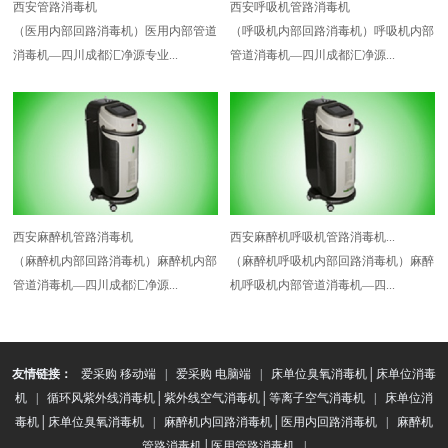
西安管路消毒机
西安呼吸机管路消毒机
（医用内部回路消毒机）医用内部管道
（呼吸机内部回路消毒机）呼吸机内部
消毒机—四川成都汇净源专业...
管道消毒机—四川成都汇净源...
西安麻醉机管路消毒机
西安麻醉机呼吸机管路消毒机...
（麻醉机内部回路消毒机）麻醉机内部
（麻醉机呼吸机内部回路消毒机）麻醉
管道消毒机—四川成都汇净源...
机呼吸机内部管道消毒机—四...
友情链接：
爱采购 移动端
|
爱采购 电脑端
|
床单位臭氧消毒机│床单位消毒
机
|
循环风紫外线消毒机│紫外线空气消毒机│等离子空气消毒机
|
床单位消
毒机│床单位臭氧消毒机
|
麻醉机内回路消毒机│医用内回路消毒机
|
麻醉机
管路消毒机│医用管路消毒机
|