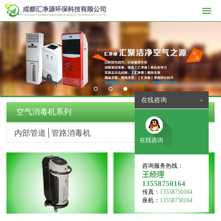
1
2
3
在线咨询
-
空气消毒机系列
内部管道│管路消毒机
在线咨询
咨询服务热线：
王经理
13558750164
传真：
13558750164
座机：
13558750164